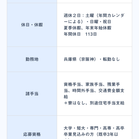
週休２日：土曜（年間カレンダ
ーによる）・日曜・祝日
休日・休暇
夏季休暇、年末年始休暇
年間休日 113日
勤務地
兵庫県（京阪神）・転勤なし
資格手当、家族手当、残業手
当、時間外手当、交通費全額支
諸手当
給
＊寮はなし、別途住宅手当支給
大学・短大・専門・高専・高卒
応募資格
卒業見込みの方（既卒3年以